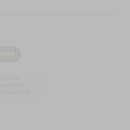
rise jack 6.3 mm. Le
micro
est un cardioïde. Le câble de 3
ANIER
Août 2026
3 Août 2026
 12 Août 2026