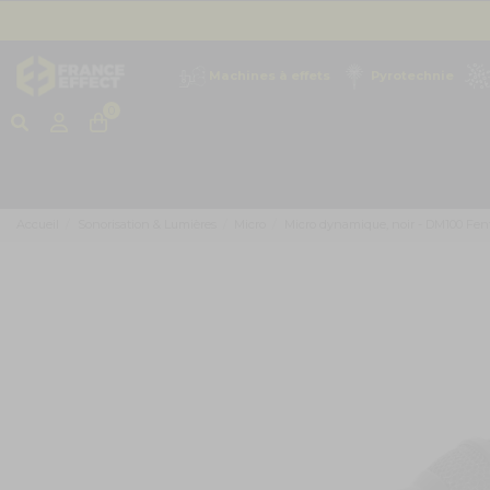
Machines à effets
Pyrotechnie
0
Accueil
Sonorisation & Lumières
Micro
Micro dynamique, noir - DM100 Fen