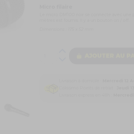
Micro filaire
Le micro DM100 noir se connecte avec une p
mètres est fournis. Il y a un bouton on / off.
Dimensions : 175 x 52 mm
AJOUTER AU P
Livraison à domicile :
Mercredi 12 
Colissimo Points de retrait :
Jeudi 1
Livraison express en 48h :
Mercredi