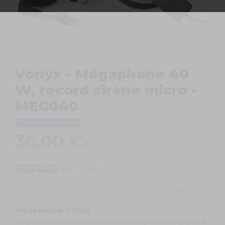
Vonyx - Mégaphone 40
W, record sirène micro -
MEG040
Disponible bientôt
36,00 €
TTC
5
/
5
-
1
avis
Ref.
952.007
Mégaphone Vonyx
Amplifiez votre voix avec clarté et puissance grâce au mégaphone