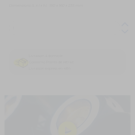
Dimensions (L x l x h) : 150 x 160 x 235 mm
Livraison à domicile :
Colissimo Points de retrait :
Livraison express en 48h :