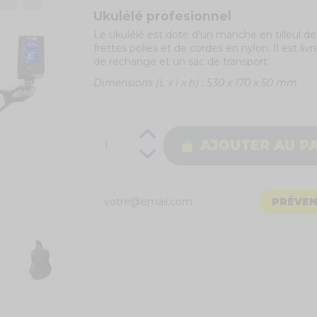
Ukulélé profesionnel
Le ukulélé est doté d'un manche en tilleul de
frettes polies et de cordes en nylon. Il est l
de rechange et un sac de transport.
Dimensions (L x l x h) : 530 x 170 x 50 mm
AJOUTER AU P
PRÉVEN