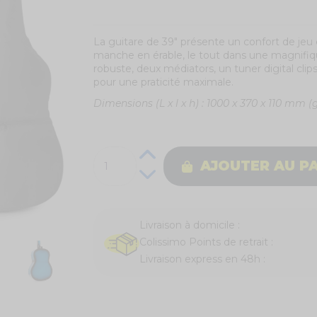
La guitare de 39" présente un confort de jeu e
manche en érable, le tout dans une magnifiqu
robuste, deux médiators, un tuner digital cli
pour une praticité maximale.
Dimensions (L x l x h) : 1000 x 370 x 110 mm (
AJOUTER AU P
Livraison à domicile :
Colissimo Points de retrait :
Livraison express en 48h :