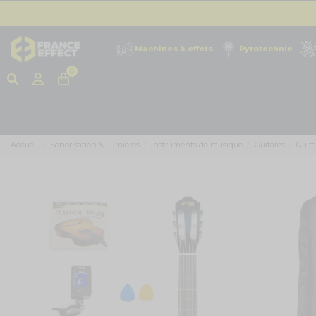
Machines à effets
Pyrotechnie
0
Accueil
Sonorisation & Lumières
Instruments de musique
Guitares
Guita