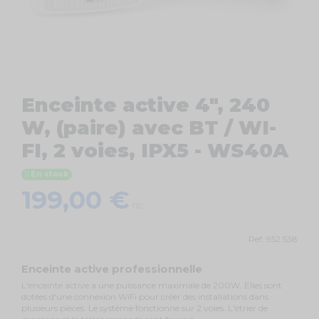
Enceinte active 4", 240
W, (paire) avec BT / WI-
FI, 2 voies, IPX5 - WS40A
En stock
199,00 €
TTC
Ref.
952.538
Enceinte active professionnelle
L'
enceinte active
a une puissance maximale de 200W. Elles sont
dotées d'une connexion WiFi pour créer des installations dans
plusieurs pièces. Le système fonctionne sur 2 voies. L'étrier de