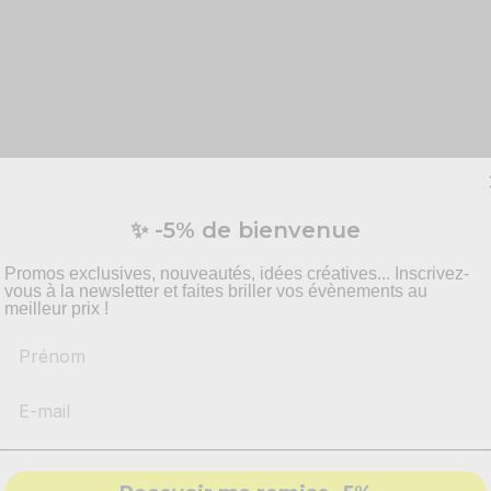
✨ -5% de bienvenue
Promos exclusives, nouveautés, idées créatives... Inscrivez-
aux
vous à la newsletter et faites briller vos évènements au
la musique
meilleur prix !
Prénom