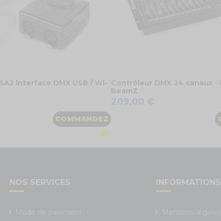
 ESA2 interface DMX USB / Wi-
Contrôleur DMX 24 canaux -
BeamZ
209,00 €
COMMANDEZ
NOS SERVICES
INFORMATION
Mode de paiement
Mentions légales