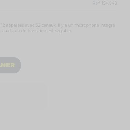
Ref.
154.048
2 appareils avec 32 canaux. Il y a un microphone intégré
La durée de transition est réglable.
ANIER