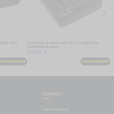
 DMX-024
Contrôleur DMX sans fil, sur batterie -
DMX65W BeamZ
137,70 €
COMMANDEZ
COMMANDEZ
S
CONTACT
France Effect