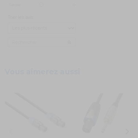
1
étoile
0
Trier les avis
Vous aimerez aussi