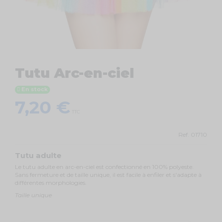
Tutu Arc-en-ciel
En stock
7,20 €
TTC
Ref.
01710
Tutu adulte
Le tutu adulte en arc-en-ciel est confectionné en 100% polyeste.
Sans fermeture et de taille unique, il est facile à enfiler et s'adapte à
différentes morphologies.
Taille unique