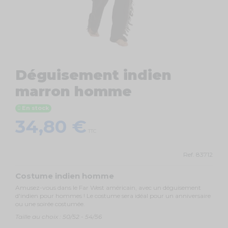
Déguisement indien
marron homme
En stock
34,80 €
TTC
Ref.
83712
Costume indien homme
Amusez-vous dans le Far West américain, avec un déguisement
d'indien pour hommes ! Le costume sera idéal pour un anniversaire
ou une soirée costumée.
Taille au choix : 50/52 - 54/56