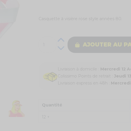
Casquette à visière rose style années 80.
AJOUTER AU P
Livraison à domicile :
Mercredi 12 
Colissimo Points de retrait :
Jeudi 1
Livraison express en 48h :
Mercredi
Quantité
12 +