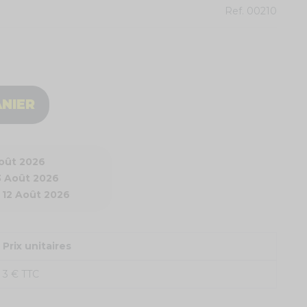
Ref.
00210
ANIER
Août 2026
3 Août 2026
 12 Août 2026
Prix unitaires
3 € TTC