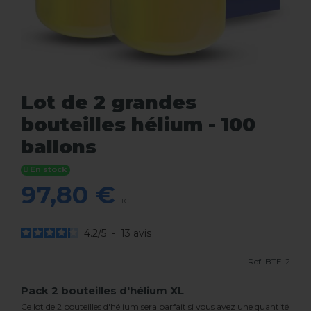
Lot de 2 grandes
bouteilles hélium - 100
ballons
En stock
97,80 €
TTC
4.2
/
5
-
13
avis
Ref.
BTE-2
Pack 2 bouteilles d'hélium XL
Ce lot de 2 bouteilles d'hélium sera parfait si vous avez une quantité