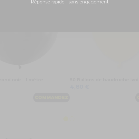
Réponse rapide - sans engagement
rond noir - 1 mètre
50 Ballons de baudruche Ivo
4,80 €
COMMANDEZ