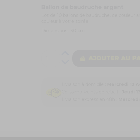
Ballon de baudruche argent
Lot de 10 ballons de baudruche, de couleur arg
couleur à votre soirée !
Dimensions : 30 cm.
AJOUTER AU P
Livraison à domicile :
Mercredi 12 
Colissimo Points de retrait :
Jeudi 1
Livraison express en 48h :
Mercredi