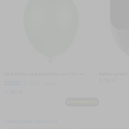
50 Ballons de baudruche vert 30 cm
Ballon géant 
2,95 €
3.3
/
5
-
4
avis
4,80 €
COMMANDEZ
Catégories Associés