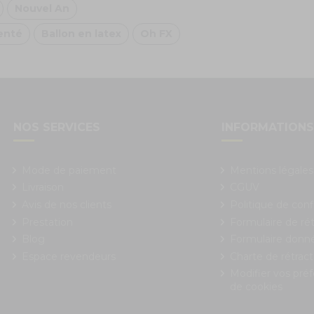
Nouvel An
enté
Ballon en latex
Oh FX
NOS SERVICES
INFORMATION
Mode de paiement
Mentions légales
Livraison
CGUV
Avis de nos clients
Politique de conf
Prestation
Formulaire de rét
Blog
Formulaire donn
Espace revendeurs
Charte de rétract
Modifier vos pré
de cookies