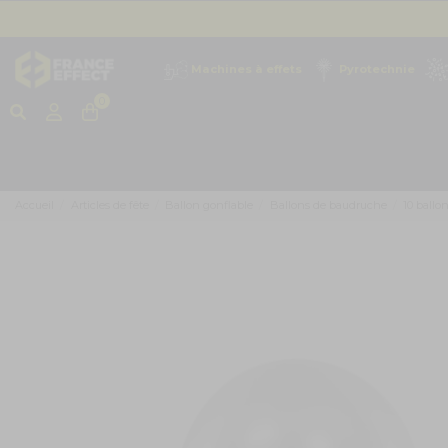
Machines à effets
Pyrotechnie
0
Accueil
Articles de fête
Ballon gonflable
Ballons de baudruche
10 ballo