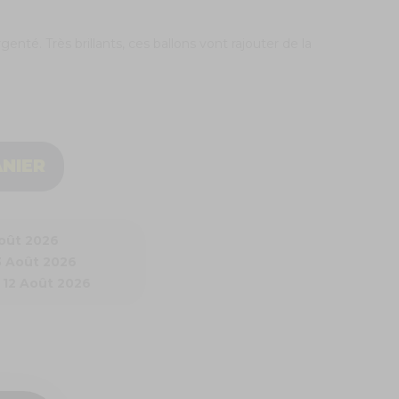
enté. Très brillants, ces ballons vont rajouter de la
ANIER
Août 2026
3 Août 2026
 12 Août 2026