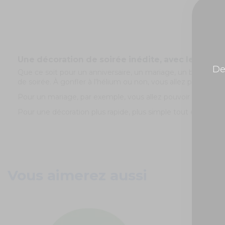
Une décoration de soirée inédite, avec les ballo
De
Que ce soit pour un anniversaire, un mariage, un baby sho
de soirée. À gonfler à l'hélium ou non, vous allez pouvoir 
Pour un mariage, par exemple, vous allez pouvoir utiliser c
Pour une décoration plus rapide, plus simple tout en restant
Vous aimerez aussi