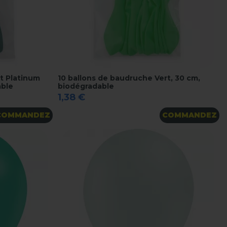
t Platinum
10 ballons de baudruche Vert, 30 cm,
able
biodégradable
1,38 €
COMMANDEZ
COMMANDEZ