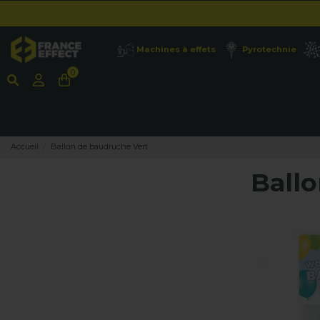
Machines à effets
Pyrotechnie
0
Accueil
Ballon de baudruche Vert
Ball