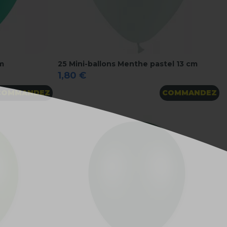
cm
25 Mini-ballons Menthe pastel 13 cm
1,80 €
COMMANDEZ
COMMANDEZ