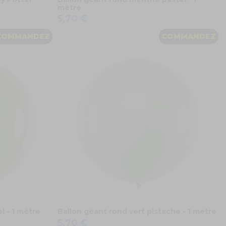
mètre
5,70 €
COMMANDEZ
COMMANDEZ
l - 1 mètre
Ballon géant rond vert pistache - 1 mètre
5,70 €