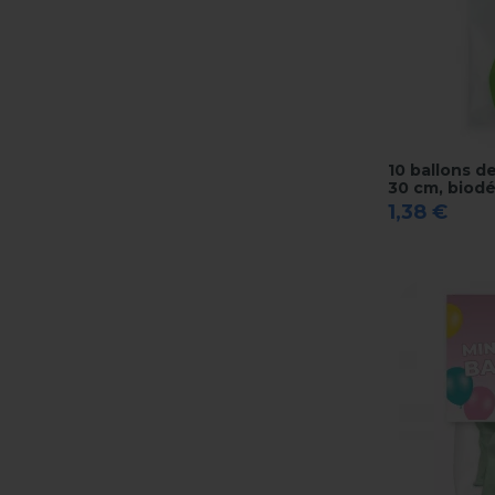
10 ballons d
30 cm, biod
1,38 €