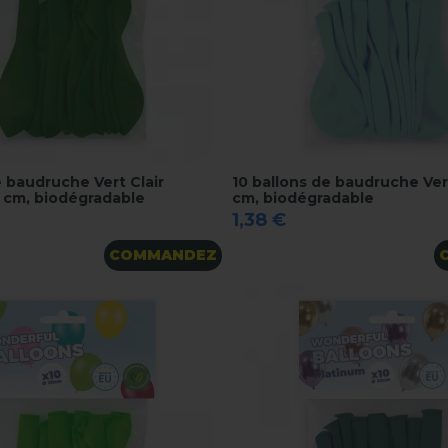
e baudruche Vert Clair
10 ballons de baudruche Ver
0 cm, biodégradable
cm, biodégradable
1,38 €
COMMANDEZ