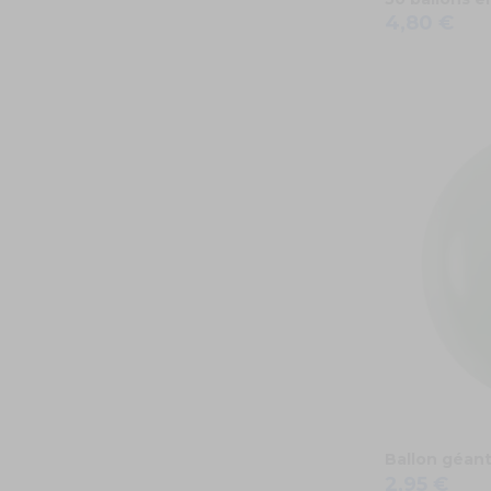
4,80 €
Ballon géant
2,95 €