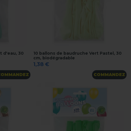
t d'eau, 30
10 ballons de baudruche Vert Pastel, 30
cm, biodégradable
1,38 €
COMMANDEZ
COMMANDEZ