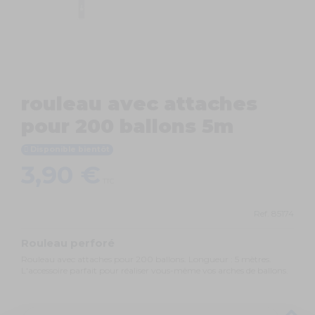
rouleau avec attaches
pour 200 ballons 5m
Disponible bientôt
3,90 €
TTC
Ref.
85174
Rouleau perforé
Rouleau avec attaches pour 200 ballons. Longueur : 5 mètres.
L'accessoire parfait pour réaliser vous-même vos arches de ballons.