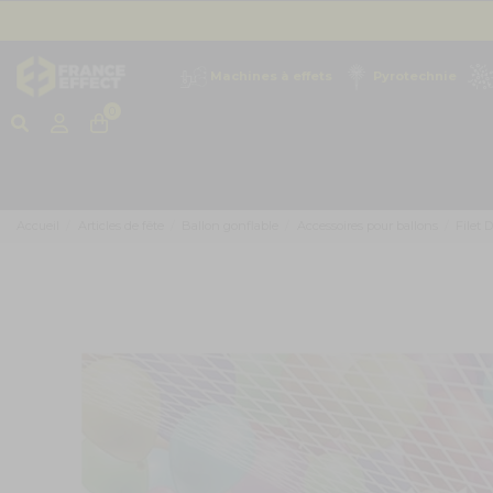
Machines à effets
Pyrotechnie
0
Accueil
Articles de fête
Ballon gonflable
Accessoires pour ballons
Filet 