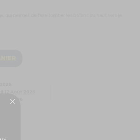
, qui permet de faire tomber les ballons du haut vers le
ANIER
 2026
i 12 Août 2026
 Août 2026
ux,