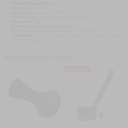
Capacité du réservoir :
8,9 L
Portée :
Plus de 30 m
Capacité :
Près de 500 serpentins par tir
Alimentation :
110V AC 60Hz / 220V AC 50Hz
Puissance :
15W
Pression maximale :
8 BAR / 116 PSI
Connexion :
Powercon Neutrik (câble non inclus)
Accessoires :
Livrée avec sortie à 6 tubes (T110), embout 2 tubes
disponible en supplément
Vous aimerez aussi
Top vente !