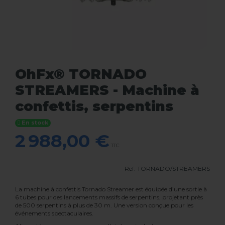
OhFx® TORNADO
STREAMERS - Machine à
confettis, serpentins
En stock
2 988,00 €
TTC
Ref.
TORNADO/STREAMERS
La machine à confettis Tornado Streamer est équipée d’une sortie à
6 tubes pour des lancements massifs de serpentins, projetant près
de 500 serpentins à plus de 30 m. Une version conçue pour les
événements spectaculaires.