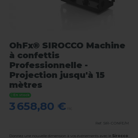
OhFx® SIROCCO Machine
à confettis
Professionnelle -
Projection jusqu'à 15
mètres
En stock
3 658,80 €
TTC
Ref.
SIR-CONFE/M
Donnez une nouvelle dimension à vos événements avec le
Sirocco