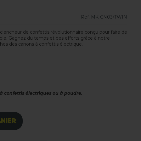
Ref.
MK-CN03/TWIN
encheur de confettis révolutionnaire conçu pour faire de
. Gagnez du temps et des efforts grâce à notre
es des canons à confettis électrique.
 confettis électriques ou à poudre.
ANIER