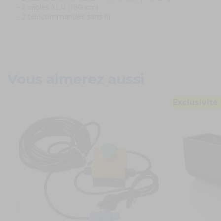
- 2 câbles XLR (180 cm)
- 2 télécommandes sans fil
Vous aimerez aussi
Exclusivité