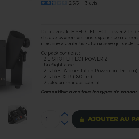
2.3
/
5
-
3
avis
Découvrez le E-SHOT EFFECT Power 2, le décl
chaque événement une expérience mémorable
machine à confettis automatisée qui déclench
Ce pack contient :
- 2 E-SHOT EFFECT POWER 2
- Un flight case
- 2 câbles d'alimentation Powercon (140 cm)
- 2 câbles XLR (180 cm)
- 2 télécommandes sans fil
Compatible avec tous les types de canons à
AJOUTER AU P