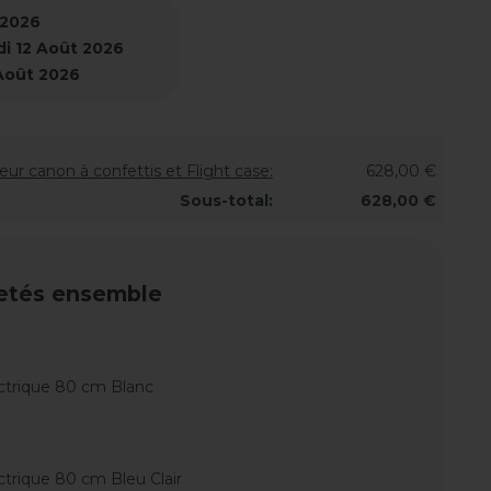
 2026
i 12 Août 2026
 Août 2026
ur canon à confettis et Flight case:
628,00 €
Sous-total:
628,00 €
etés ensemble
ectrique 80 cm Blanc
ctrique 80 cm Bleu Clair