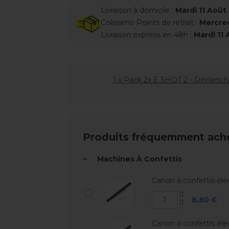
Livraison à domicile :
Mardi 11 Août
Colissimo Points de retrait :
Mercred
Livraison express en 48h :
Mardi 11
1 x Pack 2x E SHOT 2 - Déclenche
Produits fréquemment ach
-
Machines À Confettis
Canon à confettis él
8,60 €
Canon à confettis éle