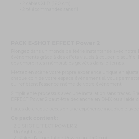
- 2 câbles XLR (180 cm)
- 2 télécommandes sans fil
PACK E-SHOT EFFECT Power 2
Plongez dans un monde de féérie instantanée avec notre 
événements grâce à des effets visuels à couper le souffle. Le
des empreintes mémorables gravées dans le temps.
Mettez en scène votre propre expérience unique en ajustant
chaque coin de votre espace événementiel, vous permettan
qui reflètent l'essence même de votre événement.
Simplifiez le processus avec une installation sans tracas.
EFFECT Power 2 peut être déclenché en DMX ou à l'aide 
Faites de chaque occasion une expérience inoubliable avec
Ce pack contient :
- 2 E-SHOT EFFECT POWER 2
- Un flight case
- 2 câbles d'alimentation Powercon (140 cm)