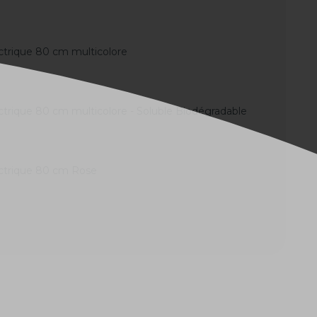
ctrique 80 cm multicolore
ctrique 80 cm multicolore - Soluble Biodégradable
ectrique 80 cm Rose