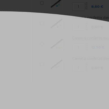
8,60 €
Canon à confettis éle
8,60 €
Canon à confettis éle
12,90 €
Canon à confettis él
8,60 €