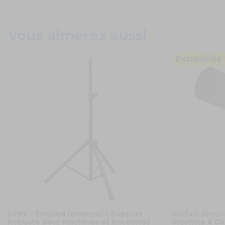
Vous aimerez aussi
Exclusivité
OhFx - Trépied Universel – Support
OhFx® Sirocc
Robuste pour Machines et Enceintes
Machine à Con