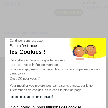
mètres
79,20 €
3 478,80 €
COMMANDEZ
Catégories Associés
Continuer sans accepter
Oh FX
Salut c'est nous...
les Cookies !
On a attendu d'être sûrs que le contenu
de ce site vous intéresse avant de
vous déranger, mais on aimerait bien vous accompagner pendant
Suivez-nous
votre visite...
C'est OK pour vous ?
Pour modifier vos préférences par la suite, cliquez sur le lien
'Préférences de cookies' situé dans le pied de page.
Lire la politique de confidentialité
Newsletter
Voici pourquoi nous utilisons des cookies.