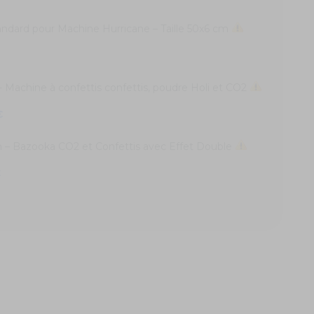
dard pour Machine Hurricane – Taille 50x6 cm
chine à confettis confettis, poudre Holi et CO2
€
– Bazooka CO2 et Confettis avec Effet Double
€