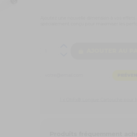
Ajoutez une nouvelle dimension à vos effets 
spécialement conçu pour maximiser les per
AJOUTER AU P
PRÉVEN
1 x OhFx® Longue Cartouche pour Ma
Produits fréquemment ach