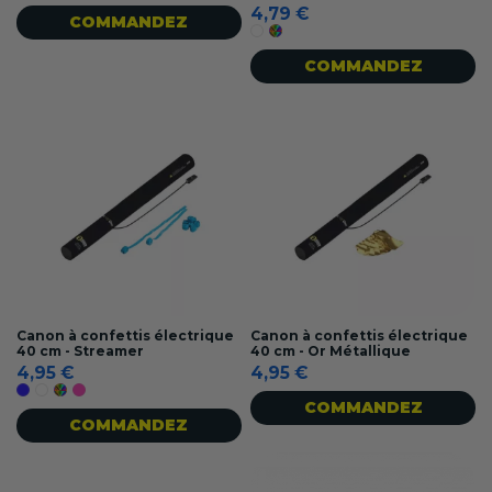
4,79 €
COMMANDEZ
Blanc
Multicolore
COMMANDEZ
Canon à confettis électrique
Canon à confettis électrique
40 cm - Streamer
40 cm - Or Métallique
4,95 €
4,95 €
Bleu
Blanc
Multicolore
Rose
COMMANDEZ
COMMANDEZ