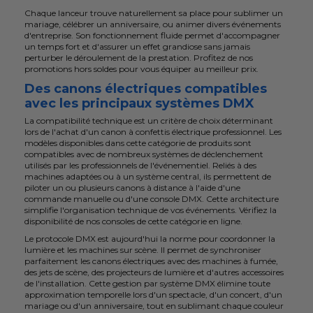
Chaque lanceur trouve naturellement sa place pour sublimer un
mariage, célébrer un anniversaire, ou animer divers événements
d'entreprise. Son fonctionnement fluide permet d'accompagner
un temps fort et d'assurer un effet grandiose sans jamais
perturber le déroulement de la prestation. Profitez de nos
promotions hors soldes pour vous équiper au meilleur prix.
Des canons électriques compatibles
avec les principaux systèmes DMX
La compatibilité technique est un critère de choix déterminant
lors de l'achat d'un canon à confettis électrique professionnel. Les
modèles disponibles dans cette catégorie de produits sont
compatibles avec de nombreux systèmes de déclenchement
utilisés par les professionnels de l'événementiel. Reliés à des
machines adaptées ou à un système central, ils permettent de
piloter un ou plusieurs canons à distance à l'aide d'une
commande manuelle ou d'une console DMX. Cette architecture
simplifie l'organisation technique de vos événements. Vérifiez la
disponibilité de nos consoles de cette catégorie en ligne.
Le protocole DMX est aujourd'hui la norme pour coordonner la
lumière et les machines sur scène. Il permet de synchroniser
parfaitement les canons électriques avec des machines à fumée,
des jets de scène, des projecteurs de lumière et d'autres accessoires
de l'installation. Cette gestion par système DMX élimine toute
approximation temporelle lors d'un spectacle, d'un concert, d'un
mariage ou d'un anniversaire, tout en sublimant chaque couleur