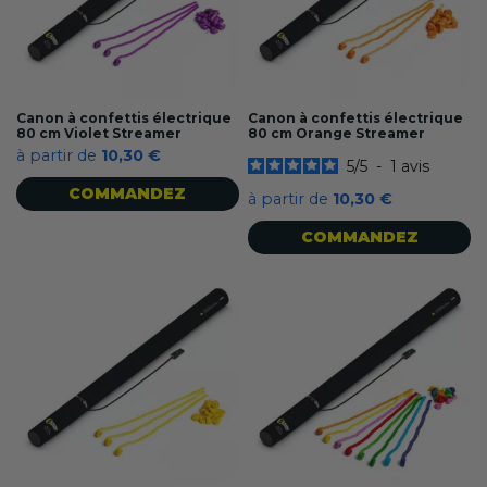
Canon à confettis électrique
Canon à confettis électrique
80 cm Violet Streamer
80 cm Orange Streamer
à partir de
10,30 €
5
/
5
-
1
avis
COMMANDEZ
à partir de
10,30 €
COMMANDEZ