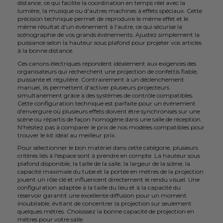
distance, ce qui facilite la coordination en temps réel avec la
lumière, la musique ou d'autres machines à effets spéciaux. Cette
précision technique permet de reproduire le même effet et le
même résultat d'un événement à l'autre, ce qui sécurise la
scénographie de vos grands événements. Ajustez simplement la
puissance selon la hauteur sous plafond pour projeter vos articles
à la bonne distance.
Ces canons électriques répondent idéalement aux exigences des
organisateurs qui recherchent une projection de confettis fiable,
puissante et régulière. Contrairement à un déclenchement
manuel, ils permettent d'activer plusieurs projecteurs
simultanément grâce à des systèmes de contrôle compatibles.
Cette configuration technique est parfaite pour un événement
d'envergure où plusieurs effets doivent être synchronisés sur une
scène ou répartis de façon homogène dans une salle de réception.
N'hésitez pas à comparer le prix de nos modèles compatibles pour
trouver le kit idéal au meilleur prix.
Pour sélectionner le bon matériel dans cette catégorie, plusieurs
critères liés à l'espace sont à prendre en compte. La hauteur sous
plafond disponible, la taille de la salle, la largeur de la scène, la
capacité maximale du tube et la portée en mètres de la projection
jouent un rôle clé et influencent directement le rendu visuel. Une
configuration adaptée à la taille du lieu et à la capacité du
réservoir garantit une excellente diffusion pour un moment
inoubliable, évitant de concentrer la projection sur seulement
quelques mètres. Choisissez la bonne capacité de projection en
mètres pour votre salle.