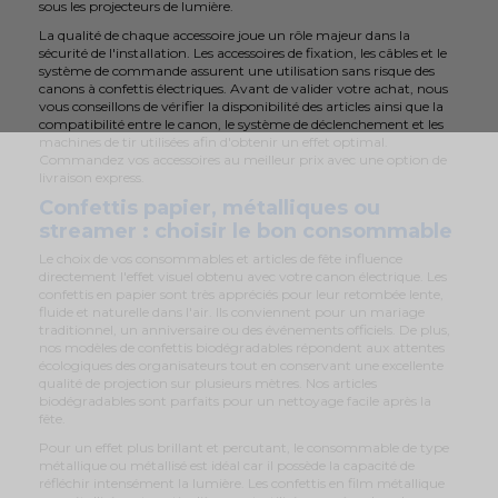
sous les projecteurs de lumière.
La qualité de chaque accessoire joue un rôle majeur dans la
sécurité de l'installation. Les accessoires de fixation, les câbles et le
système de commande assurent une utilisation sans risque des
canons à confettis électriques. Avant de valider votre achat, nous
vous conseillons de vérifier la disponibilité des articles ainsi que la
compatibilité entre le canon, le système de déclenchement et les
machines de tir utilisées afin d'obtenir un effet optimal.
Commandez vos accessoires au meilleur prix avec une option de
livraison express.
Confettis papier, métalliques ou
streamer : choisir le bon consommable
Le choix de vos consommables et articles de fête influence
directement l'effet visuel obtenu avec votre canon électrique. Les
confettis en papier sont très appréciés pour leur retombée lente,
fluide et naturelle dans l'air. Ils conviennent pour un mariage
traditionnel, un anniversaire ou des événements officiels. De plus,
nos modèles de confettis biodégradables répondent aux attentes
écologiques des organisateurs tout en conservant une excellente
qualité de projection sur plusieurs mètres. Nos articles
biodégradables sont parfaits pour un nettoyage facile après la
fête.
Pour un effet plus brillant et percutant, le consommable de type
métallique ou métallisé est idéal car il possède la capacité de
réfléchir intensément la lumière. Les confettis en film métallique