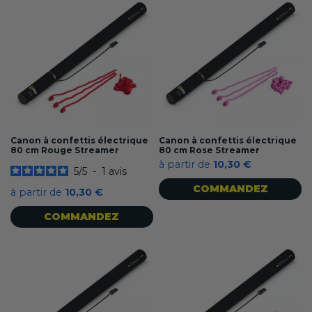
Canon à confettis électrique
Canon à confettis électrique
80 cm Rouge Streamer
80 cm Rose Streamer
à partir de
10,30 €
5
/
5
-
1
avis
COMMANDEZ
à partir de
10,30 €
COMMANDEZ