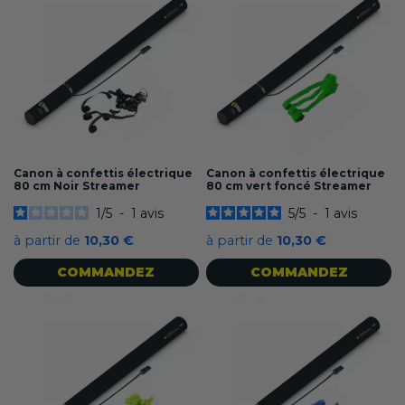
Canon à confettis électrique
Canon à confettis électrique
80 cm Noir Streamer
80 cm vert foncé Streamer
1
/
5
-
1
avis
5
/
5
-
1
avis
à partir de
10,30 €
à partir de
10,30 €
COMMANDEZ
COMMANDEZ