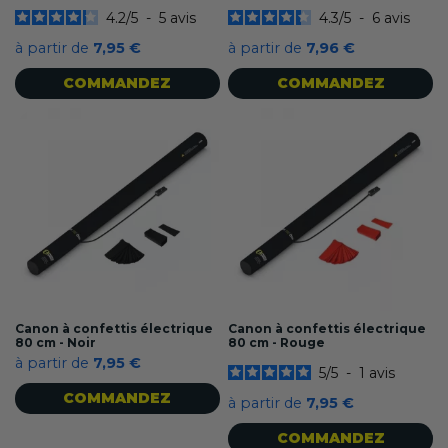
4.2
/
5
-
5
avis
4.3
/
5
-
6
avis
à partir de
7,95 €
à partir de
7,96 €
COMMANDEZ
COMMANDEZ
Canon à confettis électrique
Canon à confettis électrique
80 cm - Noir
80 cm - Rouge
à partir de
7,95 €
5
/
5
-
1
avis
COMMANDEZ
à partir de
7,95 €
COMMANDEZ