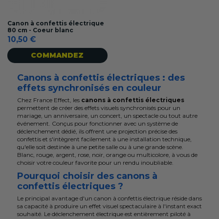
Canon à confettis électrique
80 cm - Coeur blanc
10,50 €
COMMANDEZ
Canons à confettis électriques : des
effets synchronisés en couleur
Chez France Effect, les
canons à confettis électriques
permettent de créer des effets visuels synchronisés pour un
mariage, un anniversaire, un concert, un spectacle ou tout autre
événement. Conçus pour fonctionner avec un système de
déclenchement dédié, ils offrent une projection précise des
confettis et s'intègrent facilement à une installation technique,
qu'elle soit destinée à une petite salle ou à une grande scène.
Blanc, rouge, argent, rose, noir, orange ou multicolore, à vous de
choisir votre couleur favorite pour un rendu inoubliable.
Pourquoi choisir des canons à
confettis électriques ?
Le principal avantage d'un canon à confettis électrique réside dans
sa capacité à produire un effet visuel spectaculaire à l'instant exact
souhaité. Le déclenchement électrique est entièrement piloté à