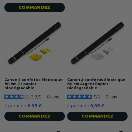
COMMANDEZ
Canon à confettis électrique
Canon à confettis électrique
80 cm Or papier
80 cm Argent Papier
biodégradable
Biodégradable
3.8
/
5
-
8
avis
5
/
5
-
3
avis
à partir de
8,95 €
à partir de
8,95 €
COMMANDEZ
COMMANDEZ