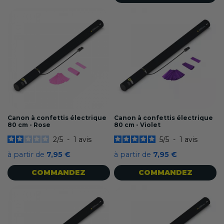
Canon à confettis électrique
Canon à confettis électrique
80 cm - Rose
80 cm - Violet
2
/
5
-
1
avis
5
/
5
-
1
avis
à partir de
7,95 €
à partir de
7,95 €
COMMANDEZ
COMMANDEZ