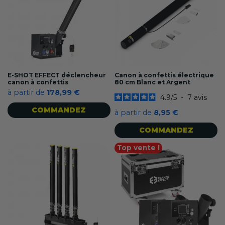
E-SHOT EFFECT déclencheur
Canon à confettis électrique
canon à confettis
80 cm Blanc et Argent
à partir de
178,99 €
4.9
/
5
-
7
avis
COMMANDEZ
à partir de
8,95 €
COMMANDEZ
Top vente !