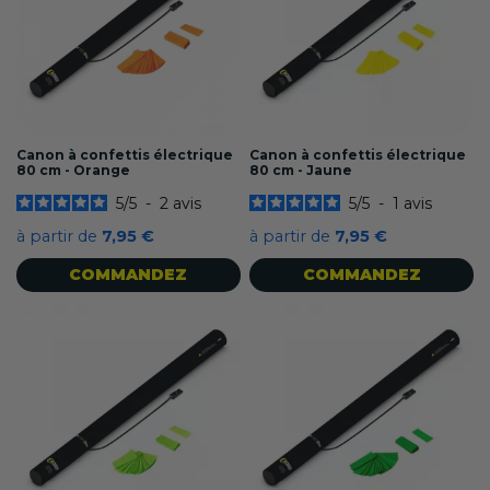
Canon à confettis électrique
Canon à confettis électrique
80 cm - Orange
80 cm - Jaune
5
/
5
-
2
avis
5
/
5
-
1
avis
à partir de
7,95 €
à partir de
7,95 €
COMMANDEZ
COMMANDEZ