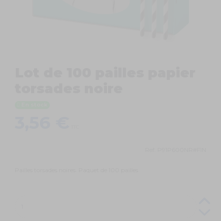
Lot de 100 pailles papier
torsades noire
En stock
3,56 €
TTC
Ref.
P91P600NR#FIN
Pailles torsades noires. Paquet de 100 pailles