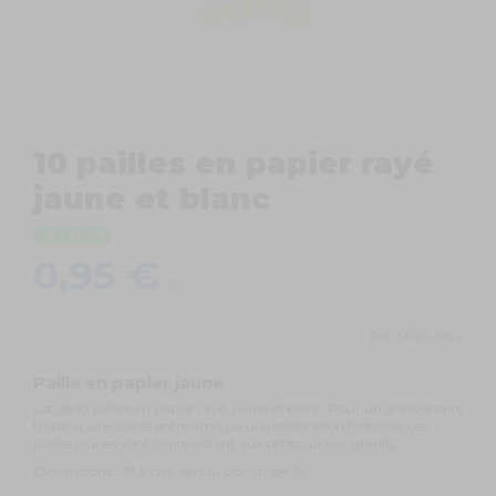
10 pailles en papier rayé
jaune et blanc
En stock
0,95 €
TTC
Ref.
SPP1-084
Paille en papier jaune
Lot de 10 pailles en papier rayé, jaune et blanc. Pour un anniversaire
tropical, une soirée entre amis ou une célébration familiale, ces
pailles jaunes vont plaire autant aux petits qu'aux grands.
Dimensions : 19,5 cm. Vendu par lot de 10.