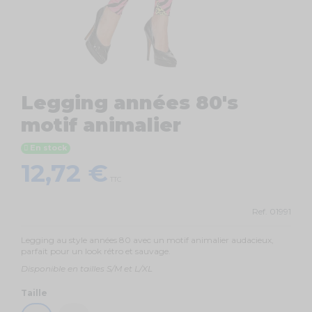
Legging années 80's
motif animalier
En stock
12,72 €
TTC
Ref.
01991
Legging au style années 80 avec un motif animalier audacieux,
parfait pour un look rétro et sauvage.
Disponible en tailles S/M et L/XL
Taille