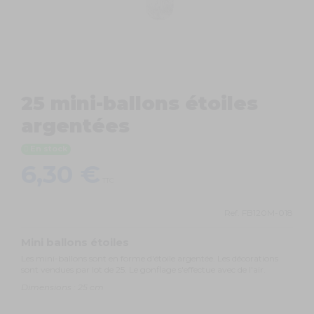
25 mini-ballons étoiles
argentées
En stock
6,30 €
TTC
Ref.
FB120M-018
Mini ballons étoiles
Les mini-ballons sont en forme d'étoile argentée. Les décorations
sont vendues par lot de 25. Le gonflage s'effectue avec de l'air.
Dimensions : 25 cm