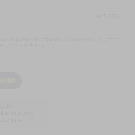
Ref.
FEGB2B
pour une pompe électrique avec 2 buses. Avec un confort
ns que vous souhaitez.
ANIER
 2026
i 12 Août 2026
 Août 2026