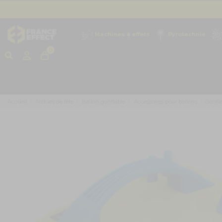
Machines à effets
Pyrotechnie
0
Accueil
Articles de fête
Ballon gonflable
Accessoires pour ballons
Gonfle