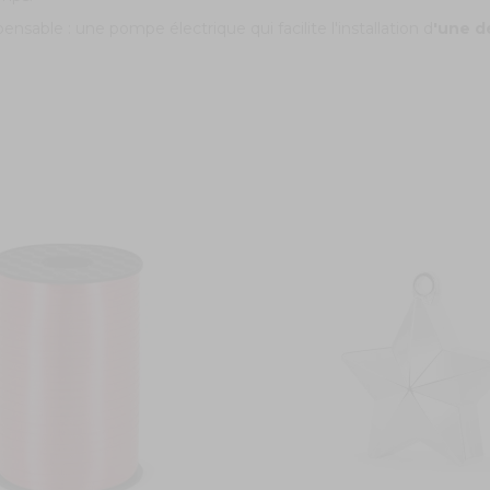
ensable : une pompe électrique qui facilite l'installation d
'une d