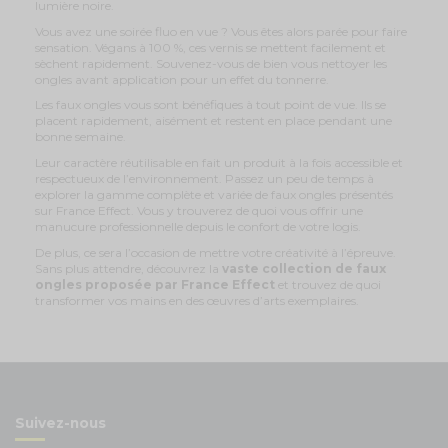
lumière noire.
Vous avez une soirée fluo en vue ? Vous êtes alors parée pour faire
sensation. Végans à 100 %, ces vernis se mettent facilement et
sèchent rapidement. Souvenez-vous de bien vous nettoyer les
ongles avant application pour un effet du tonnerre.
Les faux ongles vous sont bénéfiques à tout point de vue. Ils se
placent rapidement, aisément et restent en place pendant une
bonne semaine.
Leur caractère réutilisable en fait un produit à la fois accessible et
respectueux de l’environnement. Passez un peu de temps à
explorer la gamme complète et variée de faux ongles présentés
sur France Effect. Vous y trouverez de quoi vous offrir une
manucure professionnelle depuis le confort de votre logis.
De plus, ce sera l’occasion de mettre votre créativité à l’épreuve.
Sans plus attendre, découvrez la
vaste collection de faux
ongles proposée par France Effect
et trouvez de quoi
transformer vos mains en des œuvres d’arts exemplaires.
Suivez-nous