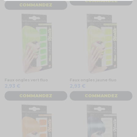
COMMANDEZ
COMMANDEZ
Faux ongles vert fluo
Faux ongles jaune fluo
2,93 €
2,93 €
COMMANDEZ
COMMANDEZ