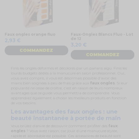
Faux ongles orange fluo
Faux-Ongles Blancs Fluo - Lot
de 12
2,93 €
3,20 €
COMMANDEZ
COMMANDEZ
Finis les ongles déformés et décolorés par un panaris aigu. Finis les
lourds budgets dédiés à la manucure en salon professionnel. Oui,
vous avez compris, il vous est désormais possible d’avoir des
mains bien soignées à peu de frais grâce aux
faux ongles
. Si leur
popularité ne cesse de croître, c’est en raison de leurs nombreux
avantages que ce guide vous permettra de comprendre. Vous
apprendrez également à choisir les meilleurs produits en fonction
de vos besoins.
Les avantages des faux ongles : une
beauté instantanée à portée de main
Vous brûlez d’envie de découvrir comment profiter des
faux
ongles
? Vous avez raison, car jouir d’une manucure stylée,
rapide et abordable est possible. Ces accessoires de beauté sont