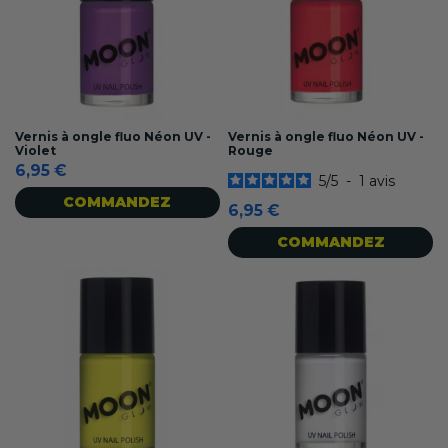
Vernis à ongle fluo Néon UV -
Vernis à ongle fluo Néon UV -
Violet
Rouge
6,95 €
5
/
5
-
1
avis
COMMANDEZ
6,95 €
COMMANDEZ