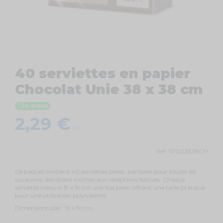
40 serviettes en papier
Chocolat Unie 38 x 38 cm
En stock
2,29 €
TTC
Ref.
SPU23838CH
Ce paquet contient 40 serviettes pliées, parfaites pour toutes les
occasions, des dîners intimes aux réceptions festives. Chaque
serviette mesure 19 x 19 cm une fois pliée, offrant une taille pratique
pour une utilisation polyvalente.
Dimensions plié : 19 x 19 cm.