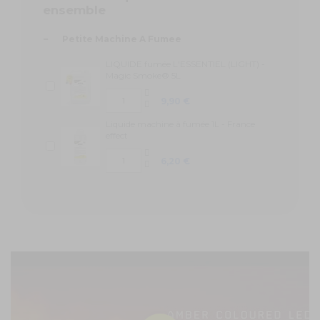
ensemble
-
Petite Machine A Fumee
LIQUIDE fumée L'ESSENTIEL (LIGHT) -
Magic Smoke® 5L
9,90 €
Liquide machine à fumée 1L - France
effect
6,20 €