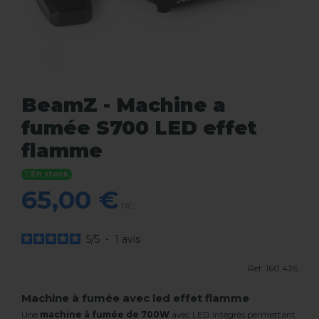
BeamZ - Machine a
fumée S700 LED effet
flamme
En stock
65,00 €
TTC
5
/
5
-
1
avis
Ref.
160.426
Machine à fumée avec led effet flamme
Une
machine à fumée de 700W
avec LED intégrés permettant