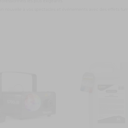
ofessionnels les plus exigeants.
ion nouvelle à vos spectacles et événements avec des effets fu