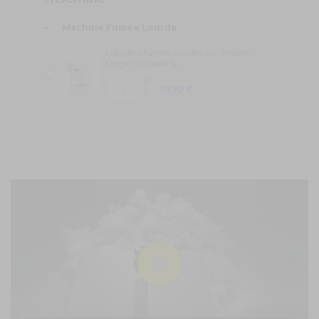
-
Machine Fumee Lourde
Liquide à fumée lourde Low Smoke –
Magic Smoke® 5L
19,90 €