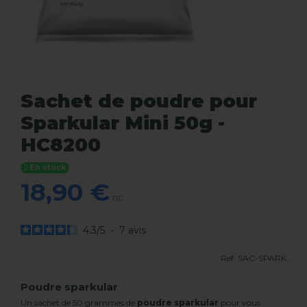
Sachet de poudre pour
Sparkular Mini 50g -
HC8200
En stock
18,90 €
TTC
4.3
/
5
-
7
avis
Ref.
SAC-SPARK
Poudre sparkular
Un sachet de 50 grammes de
poudre sparkular
pour vous