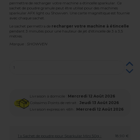
permettre de recharger votre machine a étincelle sparkular. Ce
sachet de poudre granule peut être utilisé pour des machines
sparkular AFX light ou Showven. Une carte magnétique est fournie
avec chaque sachet.
Le sachet permettra de
recharger votre machine à étincelle
pendant 3 minutes pour une hauteur de jet d'étincelle de 3 à 3,5
mètres.
Marque : SHOWVEN
Livraison à domicile :
Mercredi 12 Août 2026
Colissimo Points de retrait :
Jeudi 13 Août 2026
Livraison express en 48h :
Mercredi 12 Août 2026
1 x Sachet de poudre pour Sparkular Mini 50g -
18,90 €