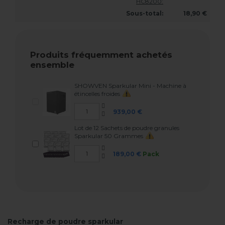
HC8200:
Sous-total:
18,90 €
Produits fréquemment achetés
ensemble
SHOWVEN Sparkular Mini - Machine à
étincelles froides
939,00 €
Lot de 12 Sachets de poudre granules
Sparkular 50 Grammes
189,00 €
Pack
Recharge de poudre sparkular