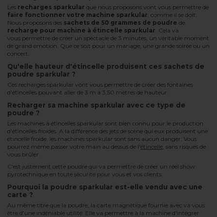
Les
recharges sparkular
que nous proposons vont vous permettre de
faire fonctionner votre machine sparkular
, comme il se doit.
Nous proposons des
sachets de 50 grammes de poudre
de
recharge pour machine à étincelle sparkular
. Cela va
vous permettre de créer un spectacle de 3 minutes, un véritable moment
de grand émotion. Que ce soit pour un mariage, une grande soirée ou un
concert.
Qu'elle hauteur d'étincelle produisent ces sachets de
poudre sparkular ?
Ces recharges sparkular vont vous permettre de créer des fontaines
d'étincelles pouvant aller de 3 m à 3,50 mètres de hauteur.
Recharger sa machine sparkular avec ce type de
poudre ?
Les machines à étincelles sparkular sont bien connu pour le production
d'étincelles froides. A la différence des jets de scène qui eux produisent une
étincelle froide, les machines sparkular sont sans aucun danger. Vous
pourrez même passer votre main au dessus de l'
étincelle
, sans risques de
vous brûler.
C'est justement cette poudre qui va permettre de créer un réel show
pyrotechnique en toute sécurité pour vous et vos clients.
Pourquoi la poudre sparkular est-elle vendu avec une
carte ?
Au même titre que la poudre, la carte magnétique fournie avec va vous
être d'une indéniable utilité. Elle va permettre à la machine d'intégrer