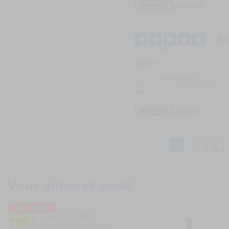
Utile
(0)
Signaler
5
/
Avis vérifié
parfait
Avis du
28/06/2023
, suite à u
expérience du
07/06/2023
par
A.A.
Utile
(0)
Signaler
1
2
Vous aimerez aussi
Top vente !
Pack