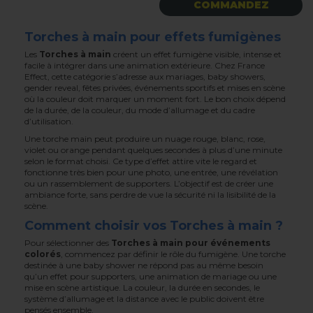
COMMANDEZ
Torches à main pour effets fumigènes
Les
Torches à main
créent un effet fumigène visible, intense et
facile à intégrer dans une animation extérieure. Chez France
Effect, cette catégorie s’adresse aux mariages, baby showers,
gender reveal, fêtes privées, événements sportifs et mises en scène
où la couleur doit marquer un moment fort. Le bon choix dépend
de la durée, de la couleur, du mode d’allumage et du cadre
d’utilisation.
Une torche main peut produire un nuage rouge, blanc, rose,
violet ou orange pendant quelques secondes à plus d’une minute
selon le format choisi. Ce type d’effet attire vite le regard et
fonctionne très bien pour une photo, une entrée, une révélation
ou un rassemblement de supporters. L’objectif est de créer une
ambiance forte, sans perdre de vue la sécurité ni la lisibilité de la
scène.
Comment choisir vos Torches à main ?
Pour sélectionner des
Torches à main pour événements
colorés
, commencez par définir le rôle du fumigène. Une torche
destinée à une baby shower ne répond pas au même besoin
qu’un effet pour supporters, une animation de mariage ou une
mise en scène artistique. La couleur, la durée en secondes, le
système d’allumage et la distance avec le public doivent être
pensés ensemble.