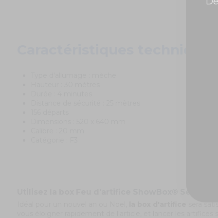
De
Caractéristiques techniques
Type d'allumage : mèche
Hauteur : 30 mètres
Durée : 4 minutes
Distance de sécurité : 25 mètres
156 départs
Dimensions : 520 x 640 mm
Calibre : 20 mm
Catégorie : F3
Utilisez la box Feu d'artifice ShowBox® Seducti
Idéal pour un nouvel an ou Noel,
la box d'artifice
sera sati
vous éloigner rapidement de l'article, et lancer les artifices