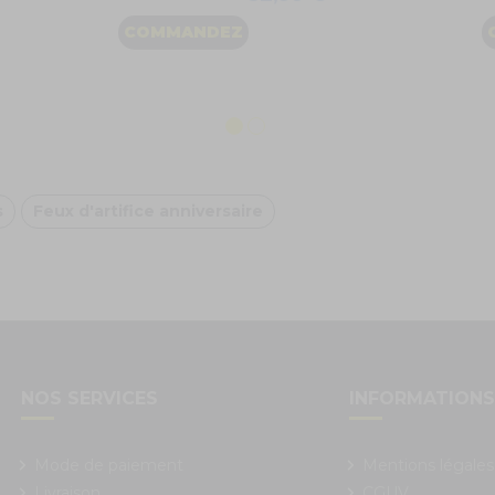
COMMANDEZ
s
Feux d'artifice anniversaire
NOS SERVICES
INFORMATION
Mode de paiement
Mentions légales
Livraison
CGUV