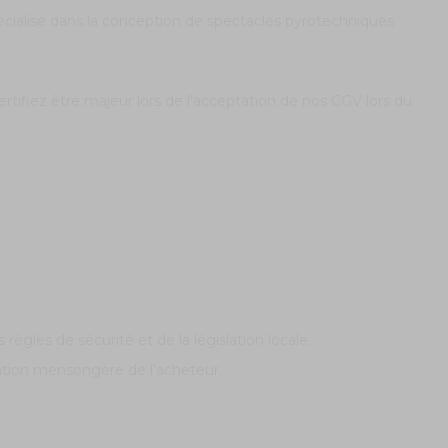
écialisé dans la conception de spectacles pyrotechniques
ertifiez être majeur lors de l'acceptation de nos CGV lors du
règles de sécurité et de la législation locale.
ration mensongère de l’acheteur.