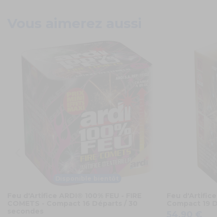
Vous aimerez aussi
Disponible bientôt
Feu d'Artifice ARDI® 100% FEU - FIRE
Feu d'Artifi
COMETS - Compact 16 Départs / 30
Compact 19 D
secondes
54,90 €