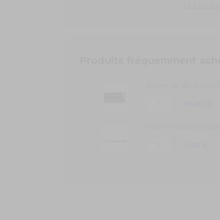
1 x Feu d'
Produits fréquemment ach
Boitier de déclencheme
58,80 €
Inflammateur sans p
2,90 €