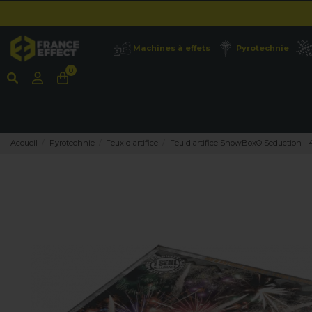
Machines à effets
Pyrotechnie
0
Accueil
Pyrotechnie
Feux d'artifice
Feu d'artifice ShowBox® Seduction -