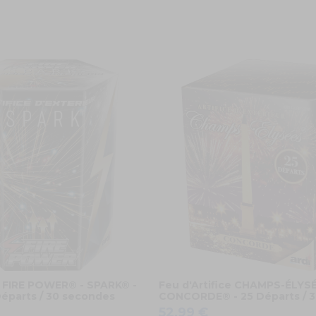
ce FIRE POWER® - SPARK® -
Feu d'Artifice CHAMPS-ÉLYS
éparts / 30 secondes
CONCORDE® - 25 Départs / 
52,99 €