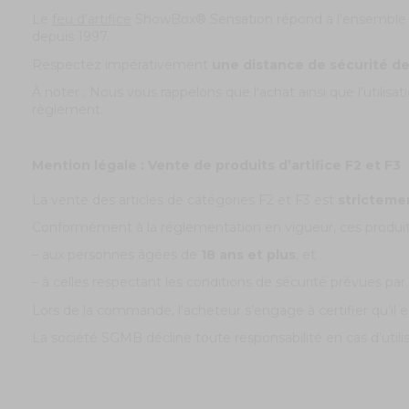
Le
feu d'artifice
ShowBox® Sensation
répond à l'ensemble
depuis 1997.
Respectez impérativement
une
distance de sécurité d
À noter : Nous vous rappelons que l'achat ainsi que l'utilisa
règlement.
Mention légale : Vente de produits d’artifice F2 et F3
La vente des articles de catégories F2 et F3 est
stricteme
Conformément à la réglementation en vigueur, ces produit
– aux personnes âgées de
18 ans et plus
, et
– à celles respectant les conditions de sécurité prévues par l
Lors de la commande, l’acheteur s’engage à certifier qu’il es
La société SGMB décline toute responsabilité en cas d’util