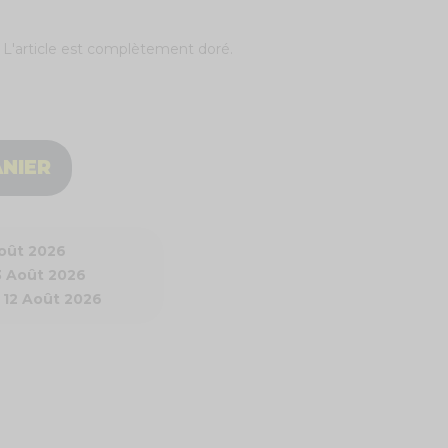
 L'article est complètement doré.
ANIER
Août 2026
3 Août 2026
 12 Août 2026