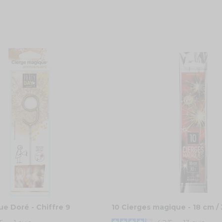
e Doré - Chiffre 9
10 Cierges magique - 18 cm /