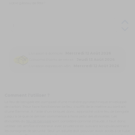
votre gâteau de fête !
Livraison à domicile :
Mercredi 12 Août 2026
Colissimo Points de retrait :
Jeudi 13 Août 2026
Livraison express en 48h :
Mercredi 12 Août 2026
Comment l'utiliser ?
Le feu de bengale est composé d'une matière pyrotechnique enveloppé
de carton. Pour faire fonctionner ce feu, il suffit de le mettre au contact
d'une flamme. A l'aide d'un briquet donc, approché votre feu de bengale
jusqu’à ce que ce dernier commence à faire jaillir des étincelles. Les
étincelles du
feu de bengale
sont considéré comme chaude, il faut donc
utiliser cet artifice d'intérieur avec prudence en suivant scrupuleusement
les consignes de sécurité. Seul un adulte doit pouvoir avoir accès à ce tube