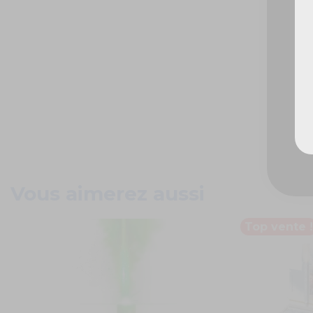
Vous aimerez aussi
Top vente !