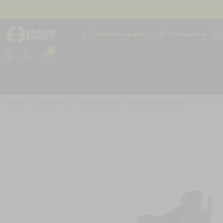
Machines à effets
Pyrotechnie
0
Accueil
Pyrotechnie
Feux de bengale
Clips bouteilles triples