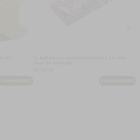
au 60
12 agitateurs pyrotechniques + 24 mini
feux de bengale
19,95 €
COMMANDEZ
COMMANDEZ