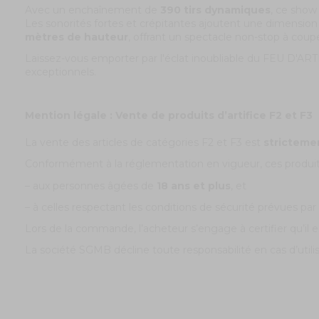
Avec un enchaînement de
390 tirs dynamiques
, ce show 
Les sonorités fortes et crépitantes ajoutent une dimension
mètres de hauteur
, offrant un spectacle non-stop à coupe
Laissez-vous emporter par l'éclat inoubliable du FEU D'A
exceptionnels.
Mention légale : Vente de produits d’artifice F2 et F3
La vente des articles de catégories F2 et F3 est
stricteme
Conformément à la réglementation en vigueur, ces produit
– aux personnes âgées de
18 ans et plus
, et
– à celles respectant les conditions de sécurité prévues par l
Lors de la commande, l’acheteur s’engage à certifier qu’il es
La société SGMB décline toute responsabilité en cas d’util