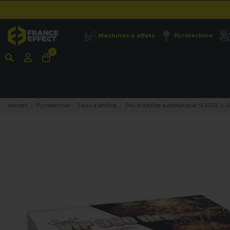
Machines à effets
Pyrotechnie
0
Accueil
Pyrotechnie
Feux d'artifice
Feu d'artifice automatique SOIREE V.I