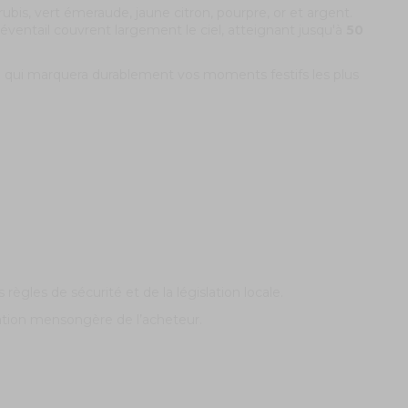
rubis, vert émeraude, jaune citron, pourpre, or et argent.
éventail couvrent largement le ciel, atteignant jusqu'à
50
e qui marquera durablement vos moments festifs les plus
règles de sécurité et de la législation locale.
ration mensongère de l’acheteur.