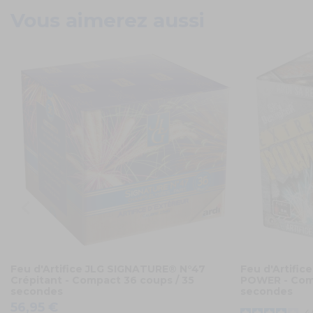
Vous aimerez aussi
Feu d'Artifice JLG SIGNATURE® N°47
Feu d'Artifi
Crépitant - Compact 36 coups / 35
POWER - Comp
secondes
secondes
56,95 €