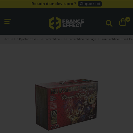
Besoin d'un devis pro ?
Cliquez ici
Livraison gratuite
dès 49
€
Besoin d'un devis pro ?
Cliquez ici
0
Livraison gratuite
dès 49
€
Accueil
Pyrotechnie
Feux d'artifice
Feux d'artifice mariage
Feu d'artifice Luxe Ch