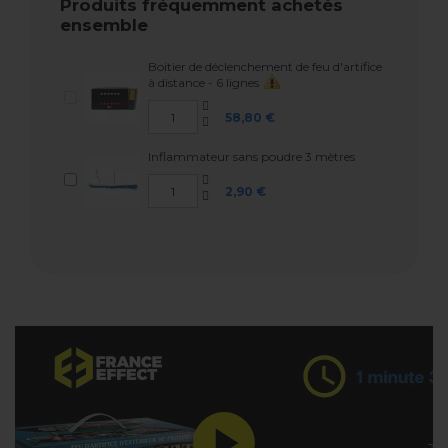
Produits fréquemment achetés
ensemble
Boitier de déclenchement de feu d'artifice
à distance - 6 lignes
58,80 €
Inflammateur sans poudre 3 mètres
2,90 €