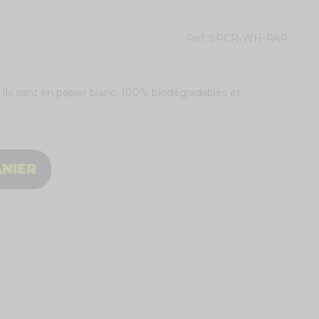
Ref.
SPCR-WH-PAP
 Ils sont en papier blanc, 100% biodégradables et
ANIER