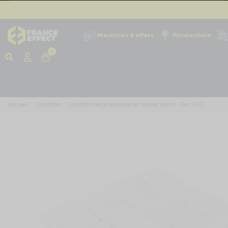
Machines à effets
Pyrotechnie
0
Accueil
Confettis
Confettis rectangulaires en papier blanc - Sac 1 KG