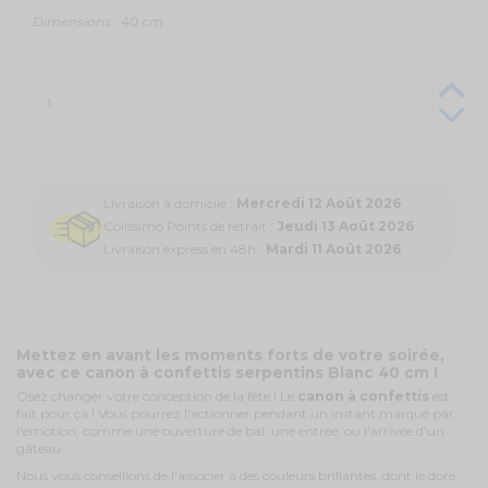
Dimensions : 40 cm
Livraison à domicile :
Mercredi 12 Août 2026
Colissimo Points de retrait :
Jeudi 13 Août 2026
Livraison express en 48h :
Mardi 11 Août 2026
Mettez en avant les moments forts de votre soirée,
avec ce canon à confettis serpentins Blanc 40 cm !
Osez changer votre conception de la fête ! Le
canon à confettis
est
fait pour ça ! Vous pourrez l'actionner pendant un instant marqué par
l'émotion, comme une ouverture de bal, une entrée, ou l'arrivée d'un
gâteau.
Nous vous conseillons de l'associer à des couleurs brillantes, dont le doré