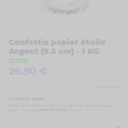
Confettis papier étoile
Argent (5.5 cm) - 1 KG
En stock
26,90 €
TTC
Ref.
ES/MP-AR
Confettis étoile
Sachet de 1 kilos de confettis en forme d'étoiles. Matière en papier
argent. Taille des
confettis étoile
: 55 mm.