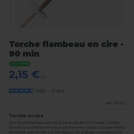
Torche flambeau en cire -
90 min
En stock
2,15 €
TTC
4.5
/
5
-
11
avis
Ref.
99002
Torche en cire
Une torche flambeau en cire d'une durée de 90 minutes. Une fois
allumé, la torche de cire créera une flamme vive qui vous permettra
de réaliser une retraite aux flambeaux. Un protège main est fourni