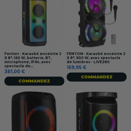
Fenton - Karaoké enceinte 2
FENTON - Karaoké enceinte 2
X 8", 160 W, batterie, BT,
X 8", 900 W, avec spectacle
microphone, IPX4, avec
de lumières - LIVE280
spectacle de...
159,95 €
381,00 €
COMMANDEZ
COMMANDEZ