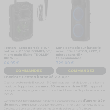
Fenton - Sono portable sur
Sono portable sur batterie
batterie, 8" SD/USB/MP3/BT, 1
avec LEDs FENTON, 2X12", 2
micro main filaire, TROLLEY,
micros sans-fil +
100 W -...
télécommande
64,95 €
329,00 €
COMMANDEZ
COMMANDEZ
Enceinte Fenton karaoké 2 X 6,5"
C’est un système de Bluetooth 5.0 qui vous permet de jouer de la bonne
musique. Supportant une
microSD ou une entrée USB
, l’appareil
vous permet de programmer votre soirée à l’avance. Sa puissance est de
100 W.
Comme tout bon dispositif
karaoké
, l’accessoire est doté
d’une entrée
de microphone
pour vous permettre d’animer vos moments de fête.
De plus, grâce à sa batterie, ce matériel de soirée sans fil diffuse