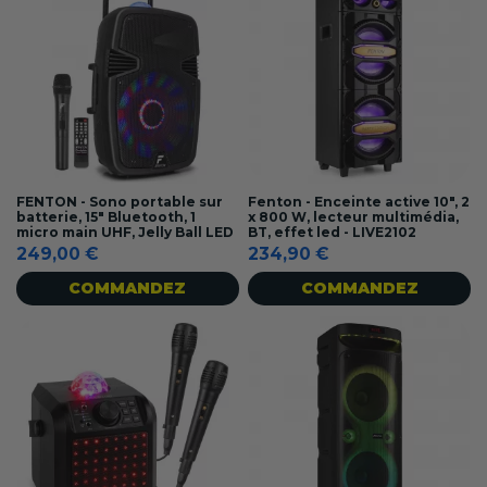
FENTON - Sono portable sur
Fenton - Enceinte active 10", 2
batterie, 15" Bluetooth, 1
x 800 W, lecteur multimédia,
micro main UHF, Jelly Ball LED
BT, effet led - LIVE2102
249,00 €
234,90 €
COMMANDEZ
COMMANDEZ