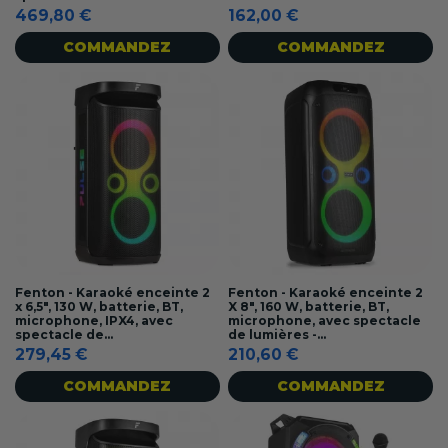
469,80 €
162,00 €
COMMANDEZ
COMMANDEZ
Fenton - Karaoké enceinte 2
Fenton - Karaoké enceinte 2
x 6,5", 130 W, batterie, BT,
X 8", 160 W, batterie, BT,
microphone, IPX4, avec
microphone, avec spectacle
spectacle de...
de lumières -...
279,45 €
210,60 €
COMMANDEZ
COMMANDEZ