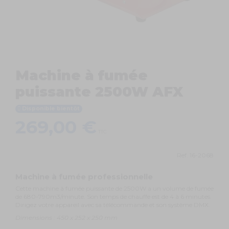
Machine à fumée
puissante 2500W AFX
Disponible bientôt
269,00 €
TTC
Ref.
16-2068
Machine à fumée professionnelle
Cette machine à fumée puissante de 2500W a un volume de fumée
de 680-790m3/minute. Son temps de chauffe est de 4 à 6 minutes.
Dirigez votre appareil avec sa télécommande et son système DMX.
Dimensions : 450 x 252 x 250 mm