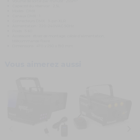
Volume de sortie par minute : 295m³
Capacité du réservoir : 2.5L
Modes : DMX
Canaux DMX : 1
Connecteurs DMX : 3-pin XLR
Alimentation : 220-240VAC 50Hz
Poids : 5.60
Accessoire : étrier de montage, câble d'alimentation,
télécommande filaire
Dimensions : 470 x 250 x 190 mm
Vous aimerez aussi