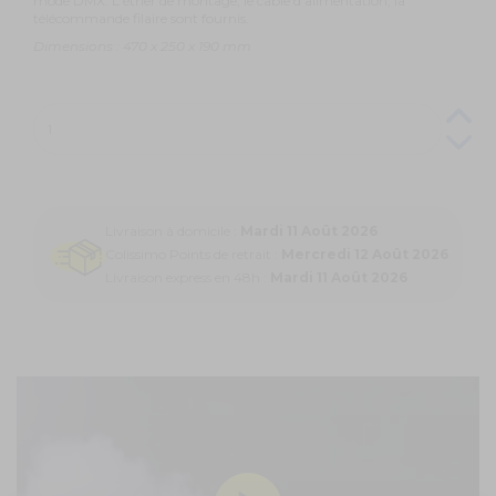
mode DMX. L'étrier de montage, le câble d'alimentation, la
télécommande filaire sont fournis.
Dimensions : 470 x 250 x 190 mm
Livraison à domicile :
Mardi 11 Août 2026
Colissimo Points de retrait :
Mercredi 12 Août 2026
Livraison express en 48h :
Mardi 11 Août 2026