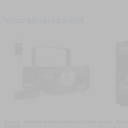
Vous aimerez aussi
BeamZ - Machine à fumée Disco Jelly Ball -
Antari - Mach
S700JB