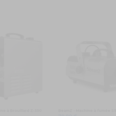
ine à Brouillard Z-350
BeamZ - Machine à fumée S