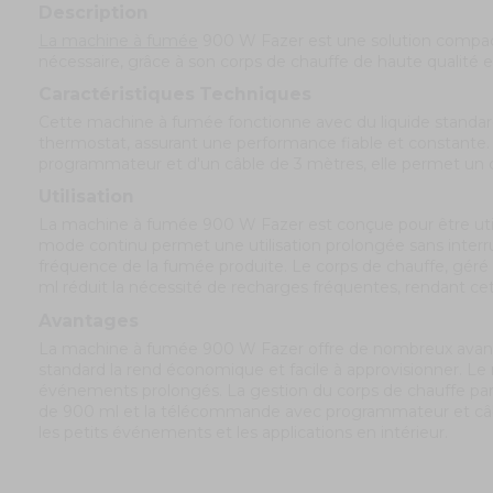
Description
La machine à fumée
900 W Fazer est une solution compacte
nécessaire, grâce à son corps de chauffe de haute qualité e
Caractéristiques Techniques
Cette machine à fumée fonctionne avec du liquide standar
thermostat, assurant une performance fiable et constante.
programmateur et d'un câble de 3 mètres, elle permet un cont
Utilisation
La machine à fumée 900 W Fazer est conçue pour être util
mode continu permet une utilisation prolongée sans interr
fréquence de la fumée produite. Le corps de chauffe, géré p
ml réduit la nécessité de recharges fréquentes, rendant cet
Avantages
La machine à fumée 900 W Fazer offre de nombreux avantage
standard la rend économique et facile à approvisionner. 
événements prolongés. La gestion du corps de chauffe par 
de 900 ml et la télécommande avec programmateur et câble 
les petits événements et les applications en intérieur.