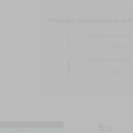
Produits fréquemment ach
Fumigène à main tor
6,99 €
Fumigène à main tor
6,99 €
5
/
5