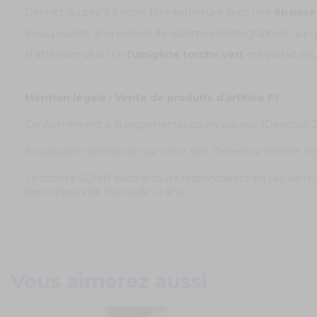
Donnez du pep's à votre fête extérieure avec une
épaisse
Vous pourrez ainsi réaliser de sublimes photographies, qui
N'attendez plus ! Le
fumigène torche vert
est parfait po
Mention légale : Vente de produits d’artifice F1
Conformément à la réglementation en vigueur (Directive 201
En passant commande sur notre site, l’acheteur déclare êtr
La société SGMB décline toute responsabilité en cas de fauss
des mineurs de moins de 12 ans.
Vous aimerez aussi