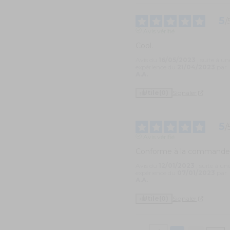
5
/
Avis vérifié
Cool.
Avis du
16/05/2023
, suite à un
expérience du
21/04/2023
par
A.A.
Utile
(0)
Signaler
5
/
Avis vérifié
Conforme à la command
Avis du
12/01/2023
, suite à un
expérience du
07/01/2023
par
A.A.
Utile
(0)
Signaler