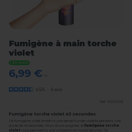
Fumigène à main torche
violet
En stock
6,99 €
TTC
4.5
/
5
-
6
avis
Ref.
SG33026
Fumigène torche violet 45 secondes
Ce fumigène violet émettra une dense fumée violette pendant une
durée de 45 secondes. Muni d'une poignée, le
fumigene
torche
violet
vous permettra une utilisation en toute sécurité. Ce