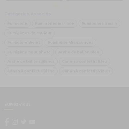
Catégories Associés
Fumigène
Fumigènes mariage
Fumigènes à main
Fumigènes de couleur
Fumigène Violet
Fumigène 45 secondes
Fumigène pour photo
Arche de ballon Bleu
Arche de ballons Blancs
Canon à confettis Bleu
Canon à confettis Blanc
Canon à confettis Violet
Suivez-nous